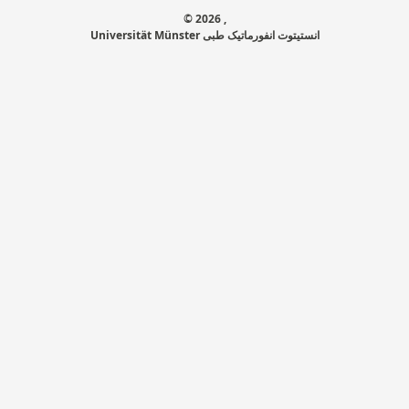
© 2026 ,
Universität Münster انستيتوت انفورماتيک طبی